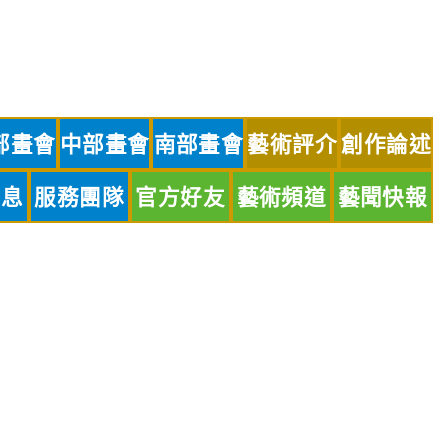
部畫會
中部畫會
南部畫會
藝術評介
創作論述
訊息
服務團隊
官方好友
藝術頻道
藝聞快報