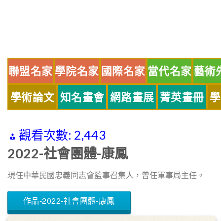
Skip
to
content
聯盟名家
學院名家
國際名家
當代名家
藝術
學術論文
知名畫會
網路畫展
菁英畫冊
學
觀看次數:
2,443
2022-社會團體-康鳳
現任中華民國忠義同志會監事召集人，曾任軍事局主任。
作品-2022-社會團體-康鳳