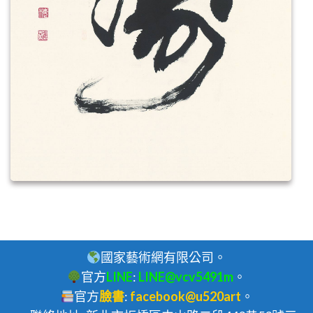
國家藝術網有限公司。
官方
LINE
:
LINE@vcv5491m
。
官方
臉書
:
facebook@u520art
。