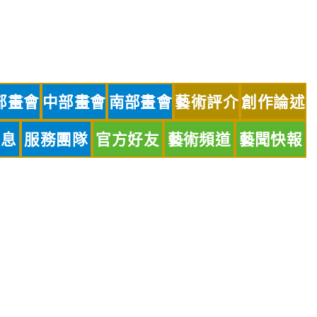
部畫會
中部畫會
南部畫會
藝術評介
創作論述
訊息
服務團隊
官方好友
藝術頻道
藝聞快報