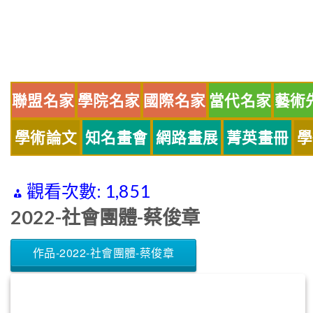
Skip
to
content
聯盟名家
學院名家
國際名家
當代名家
藝術
學術論文
知名畫會
網路畫展
菁英畫冊
學
觀看次數:
1,851
2022-社會團體-蔡俊章
作品-2022-社會團體-蔡俊章