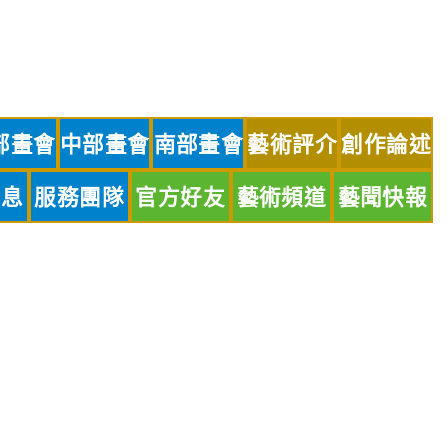
部畫會
中部畫會
南部畫會
藝術評介
創作論述
訊息
服務團隊
官方好友
藝術頻道
藝聞快報