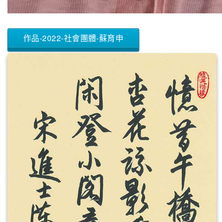
作品-2022-社會團體-蘇育申