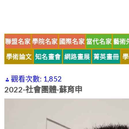
Skip
to
content
聯盟名家
學院名家
國際名家
當代名家
藝術
學術論文
知名畫會
網路畫展
菁英畫冊
學
觀看次數:
1,852
2022-社會團體-蘇育申