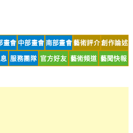
部畫會
中部畫會
南部畫會
藝術評介
創作論述
訊息
服務團隊
官方好友
藝術頻道
藝聞快報