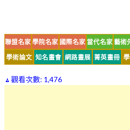
Skip
to
content
聯盟名家
學院名家
國際名家
當代名家
藝術
學術論文
知名畫會
網路畫展
菁英畫冊
學
觀看次數:
1,476