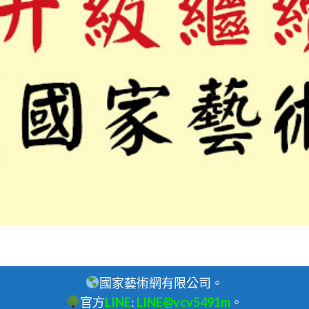
國家藝術網有限公司。
官方
LINE
:
LINE@vcv5491m
。