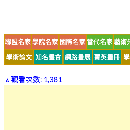
Skip
to
content
聯盟名家
學院名家
國際名家
當代名家
藝術
學術論文
知名畫會
網路畫展
菁英畫冊
學
觀看次數:
1,381