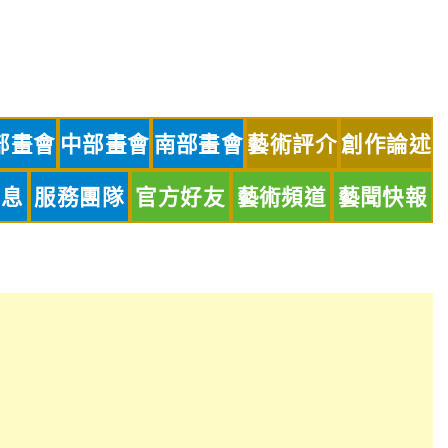
部畫會
中部畫會
南部畫會
藝術評介
創作論述
訊息
服務團隊
官方好友
藝術頻道
藝聞快報