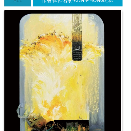
ALL
作品-國際名家-ANN-PHONG老師