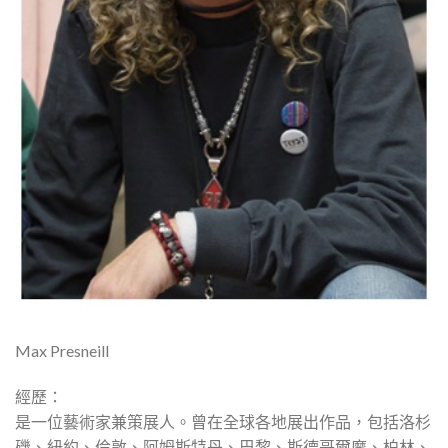
Max Presneill
經歷：
是一位藝術家兼策展人。曾在全球各地展出作品，包括洛杉
磯、紐約、倫敦、阿姆斯特丹、巴黎、斯德哥爾摩、柏林、