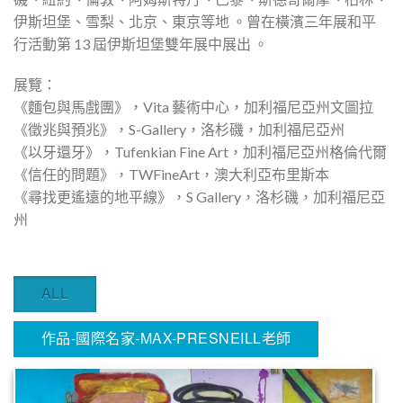
伊斯坦堡、雪梨、北京、東京等地 。曾在橫濱三年展和平
行活動第 13 屆伊斯坦堡雙年展中展出 。
展覽：
《麵包與馬戲團》，Vita 藝術中心，加利福尼亞州文圖拉
《徵兆與預兆》，S-Gallery，洛杉磯，加利福尼亞州
《以牙還牙》，Tufenkian Fine Art，加利福尼亞州格倫代爾
《信任的問題》，TWFineArt，澳大利亞布里斯本
《尋找更遙遠的地平線》，S Gallery，洛杉磯，加利福尼亞
州
ALL
作品-國際名家-MAX-PRESNEILL老師