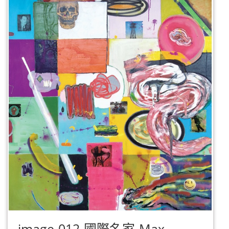
image-012-國際名家-Max-