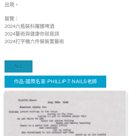
出現。
展覽：
2024六瓶裝科羅娜啤酒
2024藝術與健康你就是詩
2024打字機六件裝裝置藝術
ALL
作品-國際名家-PHILLIP-T-NAILS老師