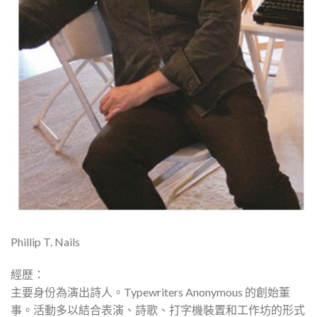
Phillip T. Nails
經歷：
主要身份為演出詩人。Typewriters Anonymous 的創始董
事。活動多以結合表演、詩歌、打字機裝置和工作坊的形式