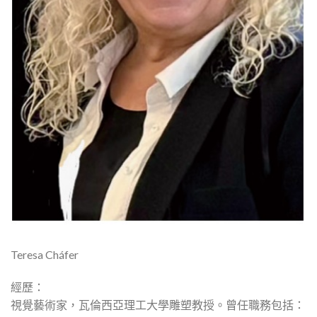
Teresa Cháfer
經歷：
視覺藝術家，瓦倫西亞理工大學雕塑教授。曾任職務包括：