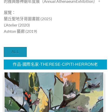
的雅典娜神廟年度展（Annual AthenaeumExhibition）。
展覽：
蘭丘聖地牙哥圖書館 (2025)
L’Atelier (2020)
Ashton 藝廊 (2019)
ALL
作品-國際名家-THERESE-CIPITI-HERRON老
師