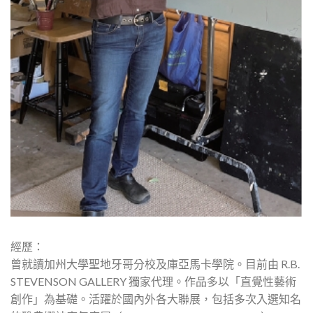
經歷：
曾就讀加州大學聖地牙哥分校及庫亞馬卡學院。目前由 R.B.
STEVENSON GALLERY 獨家代理。作品多以「直覺性藝術
創作」為基礎。活躍於國內外各大聯展，包括多次入選知名