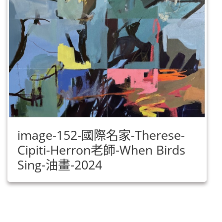
image-152-國際名家-Therese-
Cipiti-Herron老師-When Birds
Sing-油畫-2024