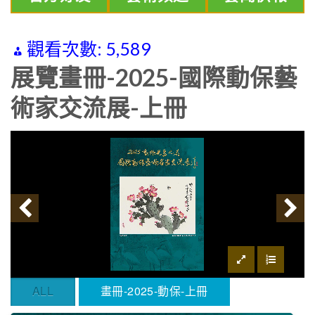
觀看次數:
5,589
展覽畫冊-2025-國際動保藝
術家交流展-上冊
ALL
畫冊-2025-動保-上冊